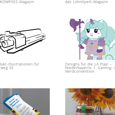
 KOMPASS-Magazin
das LohnXpert-Magazin
ukt-Illustrationen für
Designs für die LA Play! –
ttweg SE
Niederbayerns 1. Gaming- 
Nerdconvention