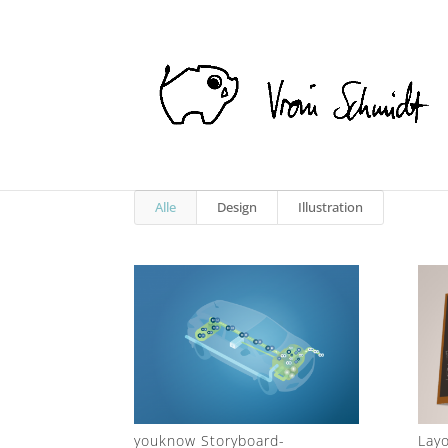
Alle
Design
Illustration
youknow Storyboard-
Layo