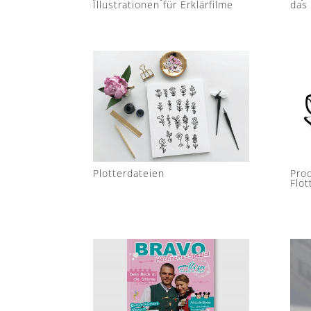
Illustrationen für Erklärfilme
das
Plotterdateien
Prod
Flo